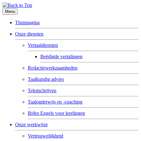
Menu
Thuispagina
Onze diensten
Vertaaldiensten
Beëdigde vertalingen
Redactiewerkzaamheden
Taalkundig advies
Tekstschrijven
Taalonderwijs en -coaching
Bijles Engels voor leerlingen
Onze werkwijze
Vertrouwelijkheid