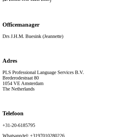
)
Officemanager
Drs J.H.M. Buesink (Jeannette)
Adres
PLS Professional Language Services B.V.
Brederodestraat 80
1054 VE Amsterdam
The Netherlands
Telefoon
+31-20-6185795
Whatsapp/tel: +3197010280226