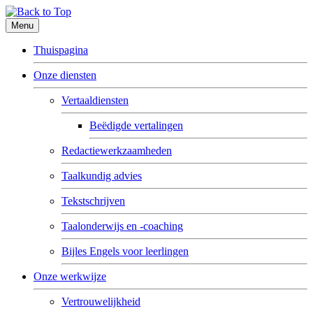
Menu
Thuispagina
Onze diensten
Vertaaldiensten
Beëdigde vertalingen
Redactiewerkzaamheden
Taalkundig advies
Tekstschrijven
Taalonderwijs en -coaching
Bijles Engels voor leerlingen
Onze werkwijze
Vertrouwelijkheid