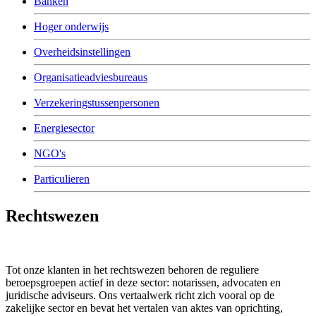
Banken
Hoger onderwijs
Overheidsinstellingen
Organisatieadviesbureaus
Verzekeringstussenpersonen
Energiesector
NGO's
Particulieren
Rechtswezen
Tot onze klanten in het rechtswezen behoren de reguliere
beroepsgroepen actief in deze sector: notarissen, advocaten en
juridische adviseurs. Ons vertaalwerk richt zich vooral op de
zakelijke sector en bevat het vertalen van aktes van oprichting,