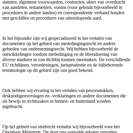
statuten, algemene voorwaarden, contracten, aktes van overdracht
van aandelen, testamenten, vonnis (voor gebruik bijvoorbeeld in
procedures in andere landen) en correspondentie verband houden
met geschillen en procedures van uiteenlopende aard.
In het bijzonder zijn wij gespecialiseerd in het vertalen van
documenten op het gebied van mededingingsrecht en andere
gebieden van ondernemingsrecht. Wij hebben bijvoorbeeld de
ontwikkelingen rondom mededinging en de liberalisering van
diverse markten in van dichtbij kunnen meemaken. De verschillende
EU richtlijnen, verordeningen, jurisprudentie en de bijbehorende
terminologie op dit gebied zijn ons goed bekend.
Ook hebben wij ervaring in het vertalen van processtukken,
deskundigenverslagen en -verklaringen en andere documenten die
als bewijs in rechtszaken in binnen- en buitenland worden
ingebracht.
Op het gebied van strafrecht vertalen wij bijvoorbeeld voor het
Openbaar Ministerie. De door ons vertaalde teksten omvatten